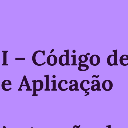
 I – Código d
e Aplicação