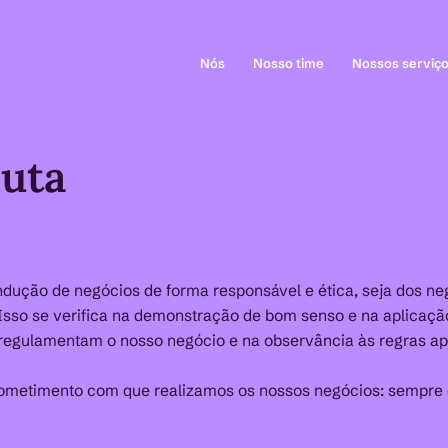
Nós
Nosso time
Nossos serviç
uta
ndução de negócios de forma responsável e ética, seja dos ne
Isso se verifica na demonstração de bom senso e na aplicaçã
egulamentam o nosso negócio e na observância às regras apl
rometimento com que realizamos os nossos negócios: sempre de