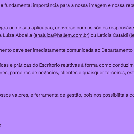
 de fundamental importância para a nossa imagem e nossa repu
egra ou de sua aplicação, converse com os sócios responsáv
 Luiza Abdalla (
analuiza@hallem.com.br
) ou Leticia Cataldi (
l
ulamento deve ser imediatamente comunicada ao Departamento 
icas e práticas do Escritório relativas à forma como conduzi
es, parceiros de negócios, clientes e quaisquer terceiros, e
ssos valores, é ferramenta de gestão, pois nos possibilita a c
e