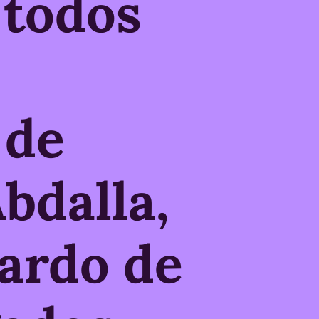
 todos
 de
bdalla,
ardo de