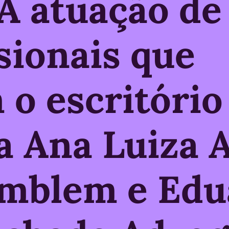
A atuação de
sionais que
 o escritório
a Ana Luiza A
amblem e Edu