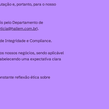
tação e, portanto, para o nosso
eis pelo Departamento de
eticia@hallem.com.br
).
de Integridade e Compliance.
mos nossos negócios, sendo aplicável
stabelecendo uma expectativa clara
onstante reflexão ética sobre