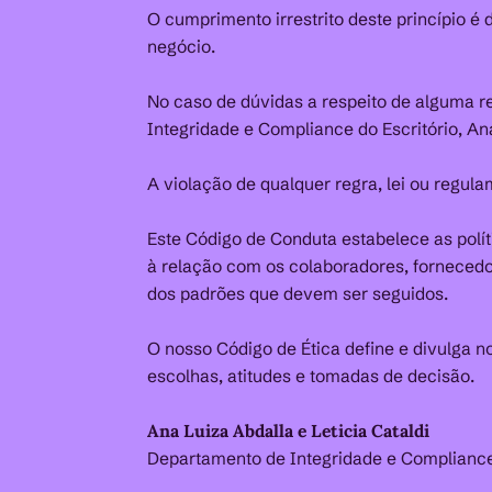
O cumprimento irrestrito deste princípio é
negócio.
No caso de dúvidas a respeito de alguma r
Integridade e Compliance do Escritório, Ana
A violação de qualquer regra, lei ou reg
Este Código de Conduta estabelece as polít
à relação com os colaboradores, fornecedor
dos padrões que devem ser seguidos.
O nosso Código de Ética define e divulga no
escolhas, atitudes e tomadas de decisão.
Ana Luiza Abdalla e Leticia Cataldi
Departamento de Integridade e Complianc